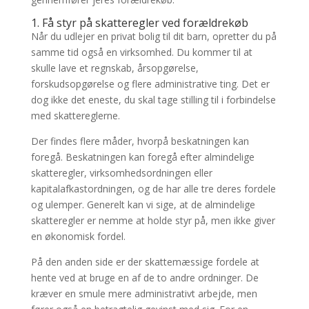
1. Få styr på skatteregler ved forældrekøb
Når du udlejer en privat bolig til dit barn, opretter du på
samme tid også en virksomhed. Du kommer til at
skulle lave et regnskab, årsopgørelse,
forskudsopgørelse og flere administrative ting. Det er
dog ikke det eneste, du skal tage stilling til i forbindelse
med skattereglerne.
Der findes flere måder, hvorpå beskatningen kan
foregå. Beskatningen kan foregå efter almindelige
skatteregler, virksomhedsordningen eller
kapitalafkastordningen, og de har alle tre deres fordele
og ulemper. Generelt kan vi sige, at de almindelige
skatteregler er nemme at holde styr på, men ikke giver
en økonomisk fordel.
På den anden side er der skattemæssige fordele at
hente ved at bruge en af de to andre ordninger. De
kræver en smule mere administrativt arbejde, men