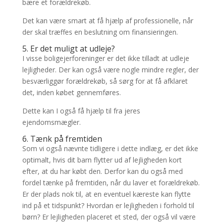
bære et forældrekøb.
Det kan være smart at få hjælp af professionelle, når
der skal træffes en beslutning om finansieringen.
5. Er det muligt at udleje?
I visse boligejerforeninger er det ikke tilladt at udleje
lejligheder. Der kan også være nogle mindre regler, der
besværliggør forældrekøb, så sørg for at få afklaret
det, inden købet gennemføres.
Dette kan I også få hjælp til fra jeres
ejendomsmægler.
6. Tænk på fremtiden
Som vi også nævnte tidligere i dette indlæg, er det ikke
optimalt, hvis dit barn flytter ud af lejligheden kort
efter, at du har købt den. Derfor kan du også med
fordel tænke på fremtiden, når du laver et forældrekøb.
Er der plads nok til, at en eventuel kæreste kan flytte
ind på et tidspunkt? Hvordan er lejligheden i forhold til
børn? Er lejligheden placeret et sted, der også vil være