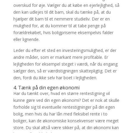
overskud for øje. Vælger du at købe en ejerlejlighed, så
den kan udlejes til dit barn, skal du tænke på, at du
hjælper dit barn til et nemmere studieliv. Der er en
mulighed for, at du kommer til at tabe penge på
forældrekøbet, hvis boligpriserne eksempelvis falder
eller lignende.
Leder du efter et sted en investeringsmulighed, er der
andre måder, som er markant mere profitable. Er
lejligheden for eksempel steget i værdi, når du engang
sælger den, så er værdistigningen skattepligtig. Det er
den, fordi du ikke selv har boet i lejligheden.
4. Tænk på din egen økonomi
Har du tænkt over, hvad en større rentestigning vil
kunne gøre ved din egen økonomi? Det er nok at skulle
forholde sig til eventuelle rentestigninger på din egen
bolig, men hvis du har lån med fleksibel rente i to
boliger, kan de økonomiske konsekvenser være meget
store. Du skal altså være sikker på, at din økonomi kan