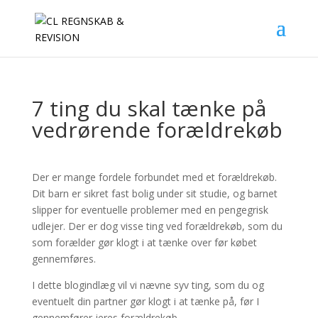
7 ting du skal tænke på
vedrørende forældrekøb
Der er mange fordele forbundet med et forældrekøb.
Dit barn er sikret fast bolig under sit studie, og barnet
slipper for eventuelle problemer med en pengegrisk
udlejer. Der er dog visse ting ved forældrekøb, som du
som forælder gør klogt i at tænke over før købet
gennemføres.
I dette blogindlæg vil vi nævne syv ting, som du og
eventuelt din partner gør klogt i at tænke på, før I
gennemfører jeres forældrekøb.