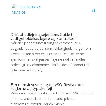
Drift af udlejningsejendom: Guide til
vedligeholdelse, lejere og kontrakter
Når en ejendomsinvestering er kommet i hus,
begynder det arbejde, som i virkeligheden afgør, om
investeringen bliver en succes: driften. Det er her,
ejendommen skal passes, lejerne skal behandles
ordentligt, og økonomien skal holdes på sporet.Det
lyder måske simpelt,...
Ejendomsinvestering og VSO: Revisor om
reglerne og typiske fejl
Virksomhedsskatteordningen kendt som VSO, er en af
de mest anvendte modeller blandt private
ejendomsinvestorer, der ejer deres