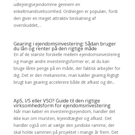
udlejningsejendomme gennem en
enkeltmandsvirksomhed. Ordningen er populær, fordi
den giver en meget attraktiv beskatning af
overskuddet,...
Gearing i ejendomsinvestering: Sådan bruger
du lån og renter på den rigtige måde
En af de største forskelle mellem ejendomsinvestering
og mange andre investeringsformer er, at du kan
bruge lånte penge på en måde, der faktisk arbejder for
dig. Det er den mekanisme, man kalder gearing.Rigtigt
brugt kan gearing accelerere både dit afkast og din...
ApS, I/S eller VSO? Guide til den rigtige
virksomhedsform for ejendomsinvestering
Når man køber en investeringsejendom, handler det
ikke kun om mursten, lejeindtægter og afkast. Det
handler også om at vælge den juridiske ramme, der
skal holde sammen på projektet i mange år frem. Det