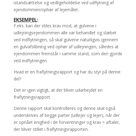
istandsættelse og vedligeholdelse ved udflytning af
ejendommen/ophør af lejemålet.
EKSEMPEL
:
F.eks. kan der stiles krav mod, at gulvene i
udlejningsejendommen alle var behandlet og slæbet
ved indflytningen, så skal gulvene naturligvis igennem
en gulvafslibning ved ophør af udlejningen, således at
ejendommen fremstår i samme stand, som den gjorde
ved indflytningen.
Hvad er en fraflytningsrapport og har du styr på denne
del?
Det er igen vigtigt, at der bliver udarbejdet en
fraflytningsrapport.
Denne rapport skal kontrolleres og denne skal også
underskrives af begge parter (udlejer og lejer), når der
er opnået enighed i de forventninger og krav = aftaler,
der bliver stillet i fraflytningsrapporten.