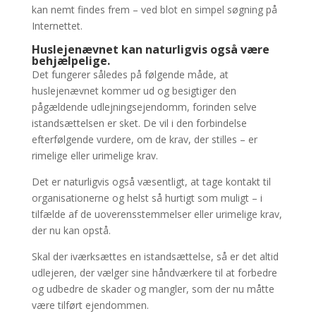
kan nemt findes frem – ved blot en simpel søgning på
Internettet.
Huslejenævnet kan naturligvis også være
behjælpelige.
Det fungerer således på følgende måde, at
huslejenævnet kommer ud og besigtiger den
pågældende udlejningsejendomm, forinden selve
istandsættelsen er sket. De vil i den forbindelse
efterfølgende vurdere, om de krav, der stilles – er
rimelige eller urimelige krav.
Det er naturligvis også væsentligt, at tage kontakt til
organisationerne og helst så hurtigt som muligt – i
tilfælde af de uoverensstemmelser eller urimelige krav,
der nu kan opstå.
Skal der iværksættes en istandsættelse, så er det altid
udlejeren, der vælger sine håndværkere til at forbedre
og udbedre de skader og mangler, som der nu måtte
være tilført ejendommen.