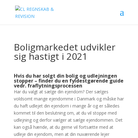
Boligmarkedet udvikler
sig hastigt i 2021
Hvis du har solgt din bolig og udlejningen
stopper – finder du en fyldestgørende guide
vedr. fraflytningsprocessen
Har du valgt at sælge din ejendom? Der sælges
voldsomt mange ejendomme i Danmark og måske har
du haft udlejet din ejendom i mange år og er således
kommet til den beslutning om, at du vil stoppe med
udlejning og derfor vælger at sælge ejendommen. Det
kan også hænde, at du gerne vil fortsætte med at
udleje din ejendom, men at din nuværende lejer