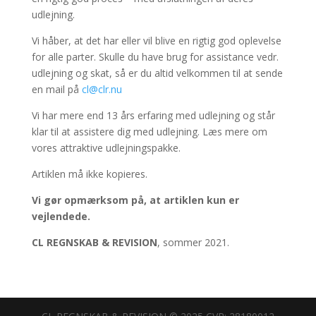
udlejning.
Vi håber, at det har eller vil blive en rigtig god oplevelse
for alle parter. Skulle du have brug for assistance vedr.
udlejning og skat, så er du altid velkommen til at sende
en mail på
cl@clr.nu
Vi har mere end 13 års erfaring med udlejning og står
klar til at assistere dig med udlejning. Læs mere om
vores attraktive udlejningspakke.
Artiklen må ikke kopieres.
Vi gør opmærksom på, at artiklen kun er
vejlendede.
CL REGNSKAB & REVISION
, sommer 2021.