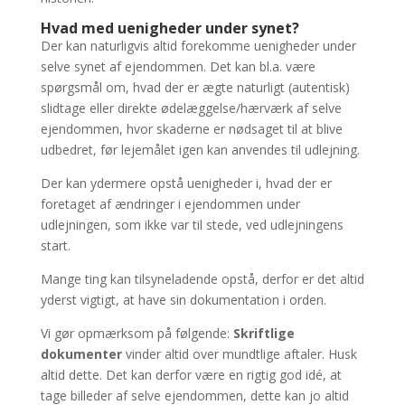
Hvad med uenigheder under synet?
Der kan naturligvis altid forekomme uenigheder under
selve synet af ejendommen. Det kan bl.a. være
spørgsmål om, hvad der er ægte naturligt (autentisk)
slidtage eller direkte ødelæggelse/hærværk af selve
ejendommen, hvor skaderne er nødsaget til at blive
udbedret, før lejemålet igen kan anvendes til udlejning.
Der kan ydermere opstå uenigheder i, hvad der er
foretaget af ændringer i ejendommen under
udlejningen, som ikke var til stede, ved udlejningens
start.
Mange ting kan tilsyneladende opstå, derfor er det altid
yderst vigtigt, at have sin dokumentation i orden.
Vi gør opmærksom på følgende:
Skriftlige
dokumenter
vinder altid over mundtlige aftaler. Husk
altid dette. Det kan derfor være en rigtig god idé, at
tage billeder af selve ejendommen, dette kan jo altid