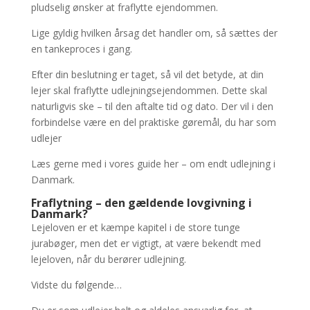
pludselig ønsker at fraflytte ejendommen.
Lige gyldig hvilken årsag det handler om, så sættes der
en tankeproces i gang.
Efter din beslutning er taget, så vil det betyde, at din
lejer skal fraflytte udlejningsejendommen. Dette skal
naturligvis ske – til den aftalte tid og dato. Der vil i den
forbindelse være en del praktiske gøremål, du har som
udlejer
Læs gerne med i vores guide her – om endt udlejning i
Danmark.
Fraflytning – den gældende lovgivning i
Danmark?
Lejeloven er et kæmpe kapitel i de store tunge
jurabøger, men det er vigtigt, at være bekendt med
lejeloven, når du berører udlejning.
Vidste du følgende…