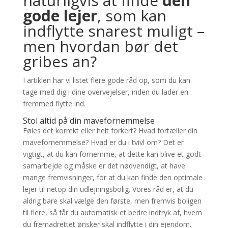
naturligvis at finde
den
gode lejer
, som kan
indflytte snarest muligt –
men hvordan bør det
gribes an?
I artiklen har vi listet flere gode råd op, som du kan
tage med dig i dine overvejelser, inden du lader en
fremmed flytte ind.
Stol altid på din mavefornemmelse
Føles det korrekt eller helt forkert? Hvad fortæller din
mavefornemmelse? Hvad er du i tvivl om? Det er
vigtigt, at du kan fornemme, at dette kan blive et godt
samarbejde og måske er det nødvendigt, at have
mange fremvisninger, for at du kan finde den optimale
lejer til netop din udlejningsbolig. Vores råd er, at du
aldrig bare skal vælge den første, men fremvis boligen
til flere, så får du automatisk et bedre indtryk af, hvem
du fremadrettet ønsker skal indflytte i din ejendom.