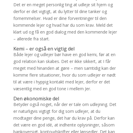
Det er en meget personlig ting at udleje sit hjem og
derfor er det vigtigt, at du lytter til dine tanker og
fornemmelser. Hvad er dine forventninger til den
kommende lejer og hvad har du som krav. Meld det
klart ud og få en god dialog med den kommende lejer
– allerede fra start.
Kemi – er også en vigtig del
Både lejer og udlejer bør have en god kemi, før at en
god relation kan skabes. Det er ikke sikkert, at I får
meget med hinanden at gøre – men samtidig kan der
komme flere situationer, hvor du som udlejer er nødt
til at være i hyppig kontakt med lejer, derfor er det
væsentlig med en god tone i mellem Jer.
Den økonomiske del
Betyder også noget, når der er tale om udlejning. Det
er naturligvis vigtigt for dig som udlejer, at du
modtager dine penge, det har du krav på. Derfor kan
det være en god idé, at indhente oplysninger, såsom
bankoversigt, kontoudskrifter eller lønsedler. Det kan