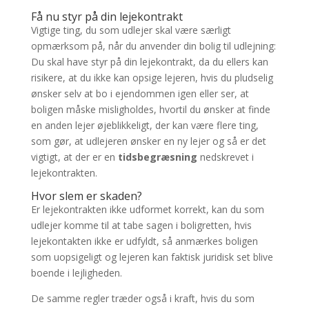
Få nu styr på din lejekontrakt
Vigtige ting, du som udlejer skal være særligt
opmærksom på, når du anvender din bolig til udlejning:
Du skal have styr på din lejekontrakt, da du ellers kan
risikere, at du ikke kan opsige lejeren, hvis du pludselig
ønsker selv at bo i ejendommen igen eller ser, at
boligen måske misligholdes, hvortil du ønsker at finde
en anden lejer øjeblikkeligt, der kan være flere ting,
som gør, at udlejeren ønsker en ny lejer og så er det
vigtigt, at der er en
tidsbegræsning
nedskrevet i
lejekontrakten.
Hvor slem er skaden?
Er lejekontrakten ikke udformet korrekt, kan du som
udlejer komme til at tabe sagen i boligretten, hvis
lejekontakten ikke er udfyldt, så anmærkes boligen
som uopsigeligt og lejeren kan faktisk juridisk set blive
boende i lejligheden.
De samme regler træder også i kraft, hvis du som