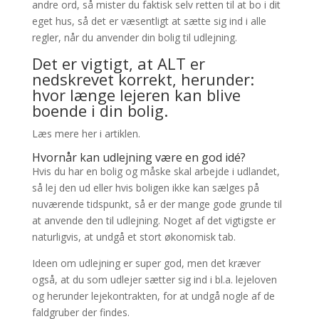
andre ord, så mister du faktisk selv retten til at bo i dit
eget hus, så det er væsentligt at sætte sig ind i alle
regler, når du anvender din bolig til udlejning.
Det er vigtigt, at ALT er
nedskrevet korrekt, herunder:
hvor længe lejeren kan blive
boende i din bolig.
Læs mere her i artiklen.
Hvornår kan udlejning være en god idé?
Hvis du har en bolig og måske skal arbejde i udlandet,
så lej den ud eller hvis boligen ikke kan sælges på
nuværende tidspunkt, så er der mange gode grunde til
at anvende den til udlejning. Noget af det vigtigste er
naturligvis, at undgå et stort økonomisk tab.
Ideen om udlejning er super god, men det kræver
også, at du som udlejer sætter sig ind i bl.a. lejeloven
og herunder lejekontrakten, for at undgå nogle af de
faldgruber der findes.