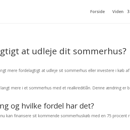
Forside
Viden
agtigt at udleje dit sommerhus?
gt mere fordelagtigt at udleje sit sommerhus eller investere i køb 
sere langt mere i et sommerhus med et realkreditlån. Denne ændring er
g og hvilke fordel har det?
man nu kan finansere sit kommende sommerhuskøb med en 75 procent re