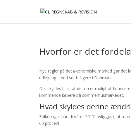
Hvorfor er det fordel
Nye regler på det økonomiske marked gør det lan
udlejning – end set tidligere i Danmark.
Det skyldes bl.a., at det nu er muligt at finan
kommende købere på sommerhusmarkedet.
Hvad skyldes denne ændrin
Folketinget har i foråret 2017 lovliggjort, at 
60 procent.