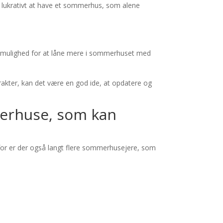
er lukrativt at have et sommerhus, som alene
så mulighed for at låne mere i sommerhuset med
kter, kan det være en god ide, at opdatere og
merhuse, som kan
erfor er der også langt flere sommerhusejere, som