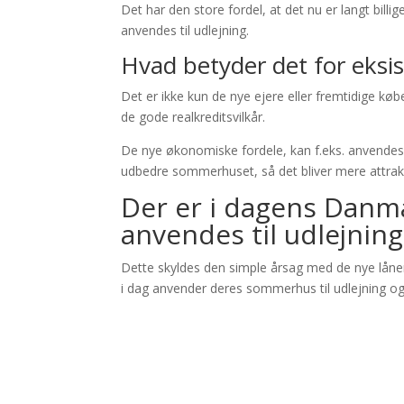
Det har den store fordel, at det nu er langt bill
anvendes til udlejning.
Hvad betyder det for eks
Det er ikke kun de nye ejere eller fremtidige 
de gode realkreditsvilkår.
De nye økonomiske fordele, kan f.eks. anvendes
udbedre sommerhuset, så det bliver mere attraktiv
Der er i dagens Danm
anvendes til udlejning
Dette skyldes den simple årsag med de nye lånere
i dag anvender deres sommerhus til udlejning og 