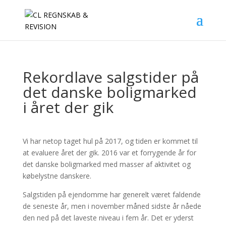
Rekordlave salgstider på
det danske boligmarked
i året der gik
Vi har netop taget hul på 2017, og tiden er kommet til
at evaluere året der gik. 2016 var et forrygende år for
det danske boligmarked med masser af aktivitet og
købelystne danskere.
Salgstiden på ejendomme har generelt været faldende
de seneste år, men i november måned sidste år nåede
den ned på det laveste niveau i fem år. Det er yderst