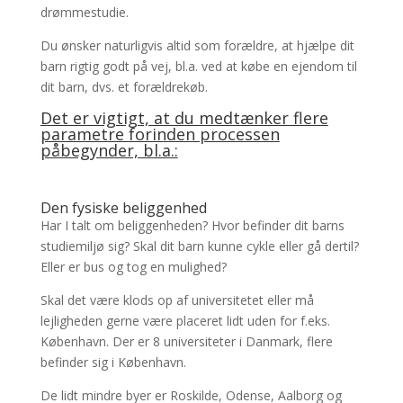
drømmestudie.
Du ønsker naturligvis altid som forældre, at hjælpe dit
barn rigtig godt på vej, bl.a. ved at købe en ejendom til
dit barn, dvs. et forældrekøb.
Det er vigtigt, at du medtænker flere
parametre forinden processen
påbegynder, bl.a.:
Den fysiske beliggenhed
Har I talt om beliggenheden? Hvor befinder dit barns
studiemiljø sig? Skal dit barn kunne cykle eller gå dertil?
Eller er bus og tog en mulighed?
Skal det være klods op af universitetet eller må
lejligheden gerne være placeret lidt uden for f.eks.
København. Der er 8 universiteter i Danmark, flere
befinder sig i København.
De lidt mindre byer er Roskilde, Odense, Aalborg og