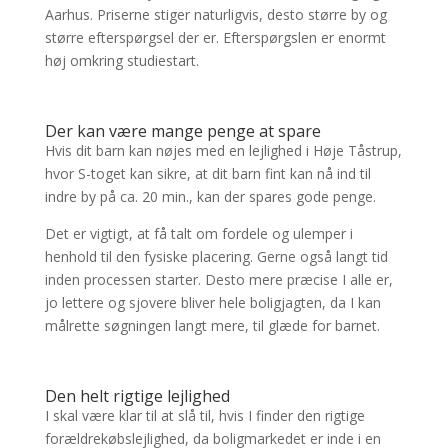
Aarhus. Priserne stiger naturligvis, desto større by og
større efterspørgsel der er. Efterspørgslen er enormt
høj omkring studiestart.
Der kan være mange penge at spare
Hvis dit barn kan nøjes med en lejlighed i Høje Tåstrup,
hvor S-toget kan sikre, at dit barn fint kan nå ind til
indre by på ca. 20 min., kan der spares gode penge.
Det er vigtigt, at få talt om fordele og ulemper i
henhold til den fysiske placering. Gerne også langt tid
inden processen starter. Desto mere præcise I alle er,
jo lettere og sjovere bliver hele boligjagten, da I kan
målrette søgningen langt mere, til glæde for barnet.
Den helt rigtige lejlighed
I skal være klar til at slå til, hvis I finder den rigtige
forældrekøbslejlighed, da boligmarkedet er inde i en