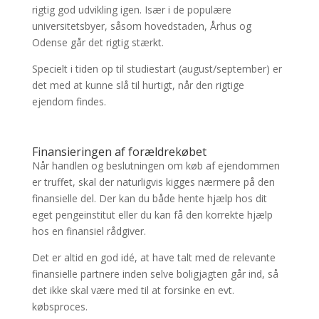
rigtig god udvikling igen. Især i de populære
universitetsbyer, såsom hovedstaden, Århus og
Odense går det rigtig stærkt.
Specielt i tiden op til studiestart (august/september) er
det med at kunne slå til hurtigt, når den rigtige
ejendom findes.
Finansieringen af forældrekøbet
Når handlen og beslutningen om køb af ejendommen
er truffet, skal der naturligvis kigges nærmere på den
finansielle del. Der kan du både hente hjælp hos dit
eget pengeinstitut eller du kan få den korrekte hjælp
hos en finansiel rådgiver.
Det er altid en god idé, at have talt med de relevante
finansielle partnere inden selve boligjagten går ind, så
det ikke skal være med til at forsinke en evt.
købsproces.