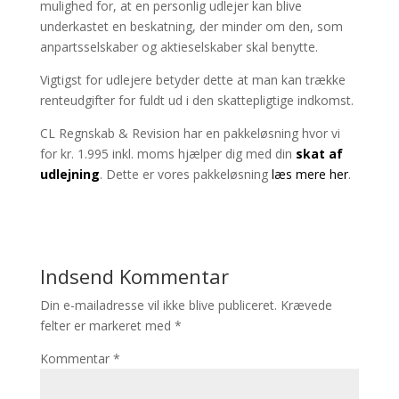
mulighed for, at en personlig udlejer kan blive
underkastet en beskatning, der minder om den, som
anpartsselskaber og aktieselskaber skal benytte.
Vigtigst for udlejere betyder dette at man kan trække
renteudgifter for fuldt ud i den skattepligtige indkomst.
CL Regnskab & Revision har en pakkeløsning hvor vi
for kr. 1.995 inkl. moms hjælper dig med din
skat af
udlejning
. Dette er vores pakkeløsning
læs mere her
.
Indsend Kommentar
Din e-mailadresse vil ikke blive publiceret.
Krævede
felter er markeret med
*
Kommentar
*