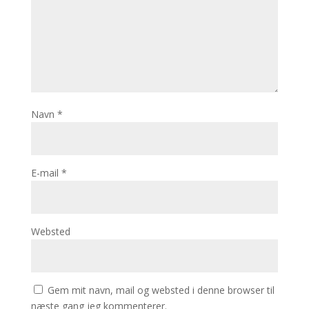
Navn
*
E-mail
*
Websted
Gem mit navn, mail og websted i denne browser til
næste gang jeg kommenterer.