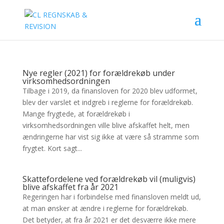
Nye regler (2021) for forældrekøb under
virksomhedsordningen
Tilbage i 2019, da finansloven for 2020 blev udformet,
blev der varslet et indgreb i reglerne for forældrekøb.
Mange frygtede, at forældrekøb i
virksomhedsordningen ville blive afskaffet helt, men
ændringerne har vist sig ikke at være så stramme som
frygtet. Kort sagt...
Skattefordelene ved forældrekøb vil (muligvis)
blive afskaffet fra år 2021
Regeringen har i forbindelse med finansloven meldt ud,
at man ønsker at ændre i reglerne for forældrekøb.
Det betyder, at fra år 2021 er det desværre ikke mere